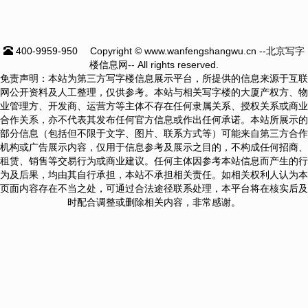
400-9959-950
Copyright © www.wanfengshangwu.cn --北京写字
楼信息网-- All rights reserved.
免责声明：本站为第三方写字楼信息展示平台，所提供的信息来源于互联
网公开资料及人工整理，仅供参考。本站与相关写字楼的大厦产权方、物
业管理方、开发商、运营方等主体不存在任何隶属关系、授权关系或商业
合作关系，亦不代表其发布任何官方信息或作出任何承诺。本站所展示的
部分信息（包括但不限于文字、图片、联系方式等）可能来自第三方合作
机构或广告展示内容，仅用于信息参考及展示之目的，不构成任何招商、
租赁、销售等交易行为或商业建议。任何主体因参考本站信息而产生的行
为及后果，均由其自行承担，本站不承担相关责任。如相关权利人认为本
页面内容存在不当之处，可通过合法途径联系处理，本平台将在核实后及
时配合调整或删除相关内容，非常感谢。