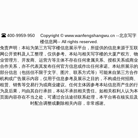
400-9959-950
Copyright © www.wanfengshangwu.cn --北京写字
楼信息网-- All rights reserved.
免责声明：本站为第三方写字楼信息展示平台，所提供的信息来源于互联
网公开资料及人工整理，仅供参考。本站与相关写字楼的大厦产权方、物
业管理方、开发商、运营方等主体不存在任何隶属关系、授权关系或商业
合作关系，亦不代表其发布任何官方信息或作出任何承诺。本站所展示的
部分信息（包括但不限于文字、图片、联系方式等）可能来自第三方合作
机构或广告展示内容，仅用于信息参考及展示之目的，不构成任何招商、
租赁、销售等交易行为或商业建议。任何主体因参考本站信息而产生的行
为及后果，均由其自行承担，本站不承担相关责任。如相关权利人认为本
页面内容存在不当之处，可通过合法途径联系处理，本平台将在核实后及
时配合调整或删除相关内容，非常感谢。