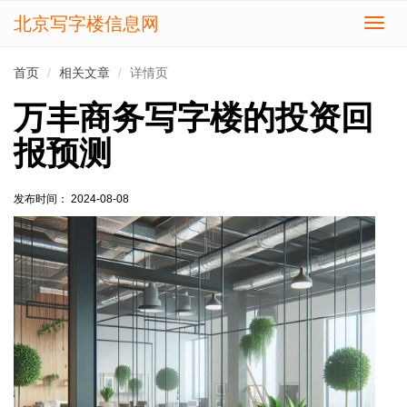
北京写字楼信息网
切
换
导
首页
相关文章
详情页
航
万丰商务写字楼的投资回
报预测
发布时间： 2024-08-08