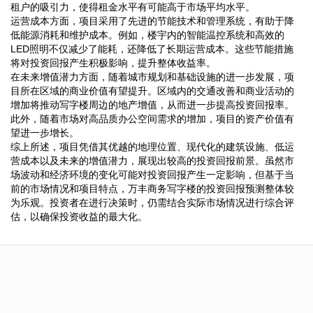
租户的吸引力，使得租金水平有可能高于市场平均水平。
运营成本方面，项目采用了先进的节能技术和管理系统，有助于降
低能源消耗和维护成本。例如，楼宇内的智能温控系统和高效的
LED照明不仅减少了能耗，还降低了长期运营成本。这些节能措施
将对投资回报产生积极影响，提升整体收益率。
在未来增值潜力方面，随着城市规划和基础设施的进一步发展，项
目所在区域的商业价值有望提升。区域内的交通改善和商业活动的
增加将推动写字楼周边的地产增值，从而进一步提高投资回报率。
此外，随着市场对高品质办公空间需求的增加，项目的资产价值有
望进一步增长。
综上所述，项目凭借其优越的地理位置、现代化的建筑设施、低运
营成本以及未来的增值潜力，展现出较高的投资回报前景。虽然市
场波动和经济环境的变化可能对投资回报产生一定影响，但基于当
前的市场情况和项目特点，万丰商务写字楼的投资回报预测整体较
为乐观。投资者在进行决策时，仍需结合实际市场情况进行综合评
估，以确保投资收益的最大化。