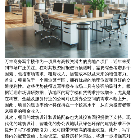
万丰商务写字楼作为一项具有高投资潜力的房地产项目，近年来受
到市场广泛关注。在对其投资回报进行预测时，需要综合考虑多个
因素，包括市场需求、租赁收入、运营成本以及未来的增值潜力。
首先，项目位于一个商业繁华区，拥有优越的地理位置和良好的交
通便利性。这些优势使得该写字楼在市场上具有较强的吸引力。根
据近期市场调研数据，该地区的写字楼租赁需求持续增长，尤其是
在科技、金融及服务行业的公司对优质办公空间的需求不断上升。
因此，项目的租赁率预计将保持在一个较高水平，从而为投资者带
来稳定的租金收入。
其次，项目的建筑设计和设施配备也为其投资回报提供了支持。现
代化的建筑设计、智能化的办公设施以及绿色环保的建筑标准不仅
提升了写字楼的吸引力，还可能带来较高的租金收益。此外，写字
楼内的配套设施，如会议室、健身房和休息区，将进一步增强其对